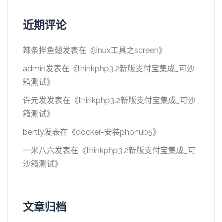
近期评论
辣条拌鱼翅
发表在《
linux工具之screen
》
admin
发表在《
thinkphp3.2新版支付宝集成_可沙
箱测试
》
许元发
发表在《
thinkphp3.2新版支付宝集成_可沙
箱测试
》
bertly
发表在《
docker-安装phphub5
》
一米八六
发表在《
thinkphp3.2新版支付宝集成_可
沙箱测试
》
文章归档