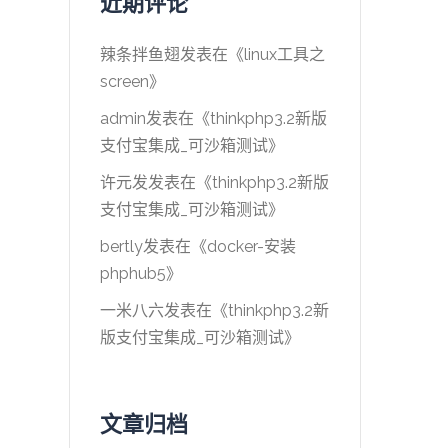
近期评论
辣条拌鱼翅
发表在《
linux工具之
screen
》
admin
发表在《
thinkphp3.2新版
支付宝集成_可沙箱测试
》
许元发
发表在《
thinkphp3.2新版
支付宝集成_可沙箱测试
》
bertly
发表在《
docker-安装
phphub5
》
一米八六
发表在《
thinkphp3.2新
版支付宝集成_可沙箱测试
》
文章归档