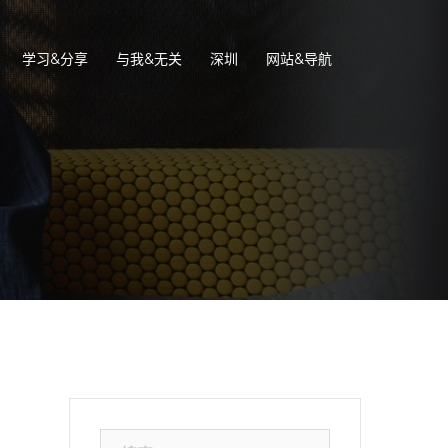
学习&分享
与我&无关
深圳
网站&导航
搜