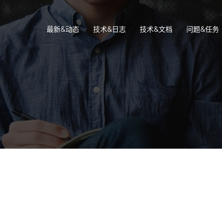
最新&动态
技术&日志
技术&文档
问题&任务