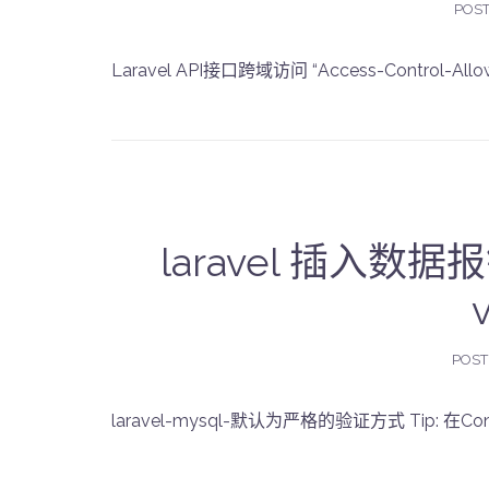
POS
Laravel API接口跨域访问 “Access-Control-Allow-
laravel 插入数据报错 
POST
laravel-mysql-默认为严格的验证方式 Tip: 在Conf