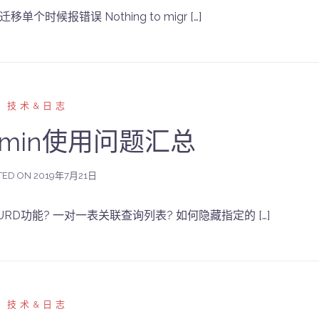
单个时候报错误 Nothing to migr […]
技术&日志
-admin使用问题汇总
TED ON
2019年7月21日
CURD功能? 一对一表关联查询列表? 如何隐藏指定的 […]
技术&日志