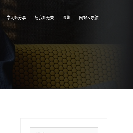
学习&分享
与我&无关
深圳
网站&导航
搜