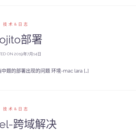
技术&日志
ojito部署
TED ON
2019年7月14日
文档中题的部署出现的问题 环境-mac lara […]
技术&日志
avel-跨域解决