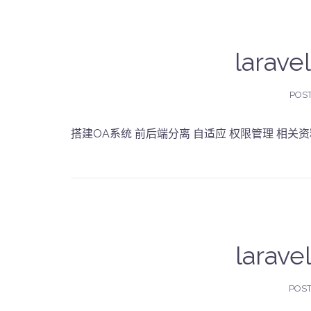
lara
POS
搭建OA系统 前后端分离 自适应 权限管理 相关
larav
POS