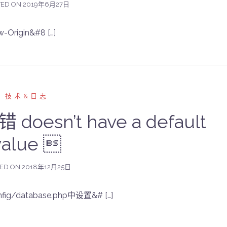
TED ON
2019年6月27日
Origin&#8 […]
技术&日志
doesn’t have a default
value 
ED ON
2018年12月25日
ig/database.php中设置&# […]