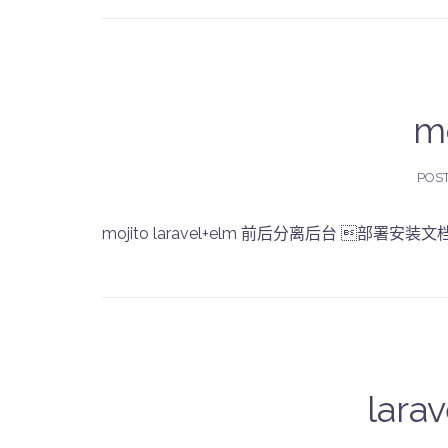
m
POS
mojito laravel+elm 前后分离后台 部署安装
lar