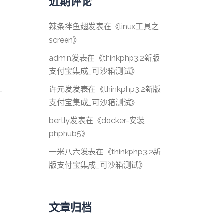
近期评论
辣条拌鱼翅
发表在《
linux工具之
screen
》
admin
发表在《
thinkphp3.2新版
支付宝集成_可沙箱测试
》
许元发
发表在《
thinkphp3.2新版
支付宝集成_可沙箱测试
》
bertly
发表在《
docker-安装
phphub5
》
一米八六
发表在《
thinkphp3.2新
版支付宝集成_可沙箱测试
》
文章归档