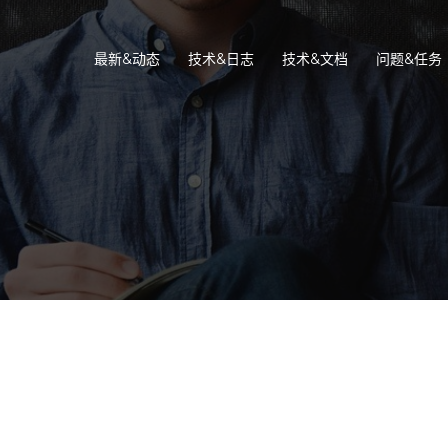
最新&动态
技术&日志
技术&文档
问题&任务