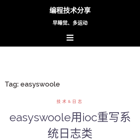
Skip
编程技术分享
to
content
早睡觉、多运动
Tag:
easyswoole
技术&日志
easyswoole用ioc重写系
统日志类