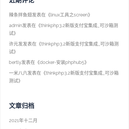
近期评论
辣条拌鱼翅
发表在《
linux工具之screen
》
admin
发表在《
thinkphp3.2新版支付宝集成_可沙箱测
试
》
许元发
发表在《
thinkphp3.2新版支付宝集成_可沙箱测
试
》
bertly
发表在《
docker-安装phphub5
》
一米八六
发表在《
thinkphp3.2新版支付宝集成_可沙箱
测试
》
文章归档
2021年十二月