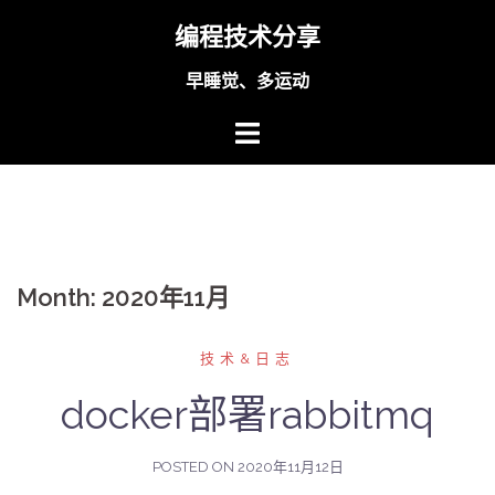
Skip
编程技术分享
to
content
早睡觉、多运动
Month:
2020年11月
技术&日志
docker部署rabbitmq
POSTED ON
2020年11月12日