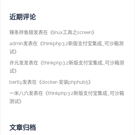
近期评论
辣条拌鱼翅
发表在《
linux工具之screen
》
admin
发表在《
thinkphp3.2新版支付宝集成_可沙箱测
试
》
许元发
发表在《
thinkphp3.2新版支付宝集成_可沙箱测
试
》
bertly
发表在《
docker-安装phphub5
》
一米八六
发表在《
thinkphp3.2新版支付宝集成_可沙箱
测试
》
文章归档