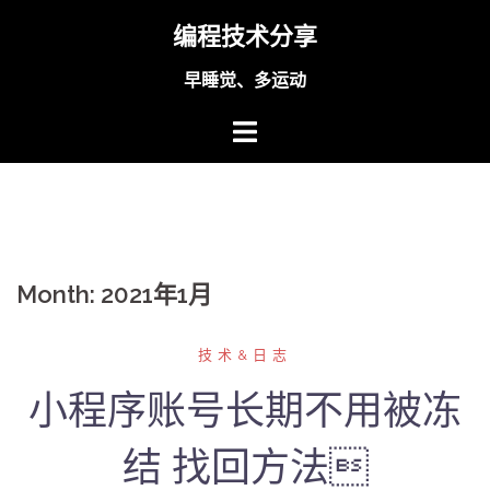
Skip
编程技术分享
to
content
早睡觉、多运动
Month:
2021年1月
技术&日志
小程序账号长期不用被冻
结 找回方法