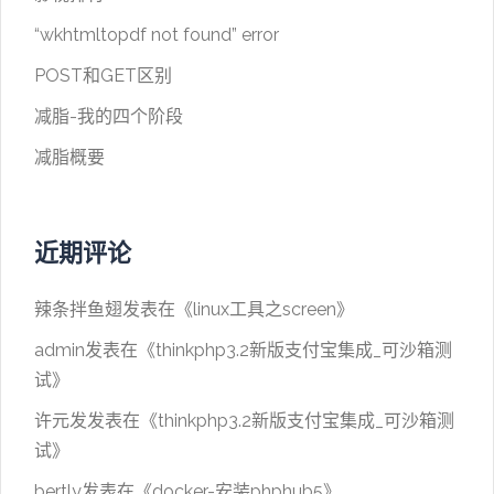
“wkhtmltopdf not found” error
POST和GET区别
减脂-我的四个阶段
减脂概要
近期评论
辣条拌鱼翅
发表在《
linux工具之screen
》
admin
发表在《
thinkphp3.2新版支付宝集成_可沙箱测
试
》
许元发
发表在《
thinkphp3.2新版支付宝集成_可沙箱测
试
》
bertly
发表在《
docker-安装phphub5
》