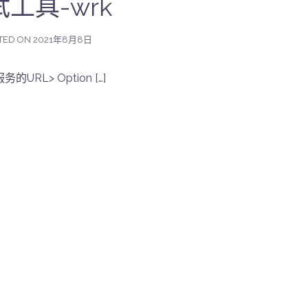
工具-wrk
TED ON
2021年8月8日
URL> Option […]