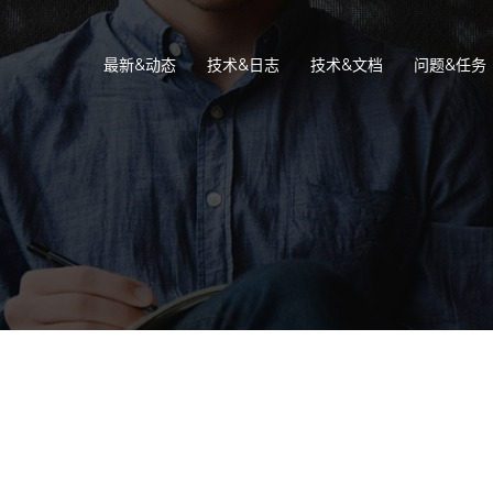
最新&动态
技术&日志
技术&文档
问题&任务