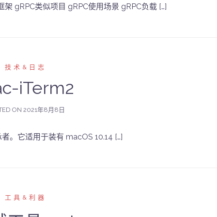
架 gRPC类似项目 gRPC使用场景 gRPC负载 […]
技术&日志
c-iTerm2
TED ON
2021年8月8日
承者。它适用于装有 macOS 10.14 […]
工具&利器