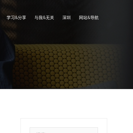
学习&分享
与我&无关
深圳
网站&导航
搜