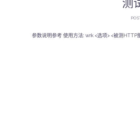
测试
POS
参数说明参考 使用方法: wrk <选项> <被测HTTP服务的