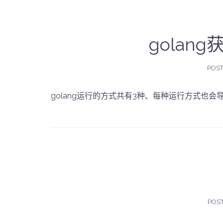
golan
POS
golang运行的方式共有3种、每种运行方式也会导致获取的
POS