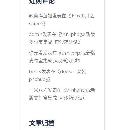
近期评论
辣条拌鱼翅
发表在《
linux工具之
screen
》
admin
发表在《
thinkphp3.2新版
支付宝集成_可沙箱测试
》
许元发
发表在《
thinkphp3.2新版
支付宝集成_可沙箱测试
》
bertly
发表在《
docker-安装
phphub5
》
一米八六
发表在《
thinkphp3.2新
版支付宝集成_可沙箱测试
》
文章归档