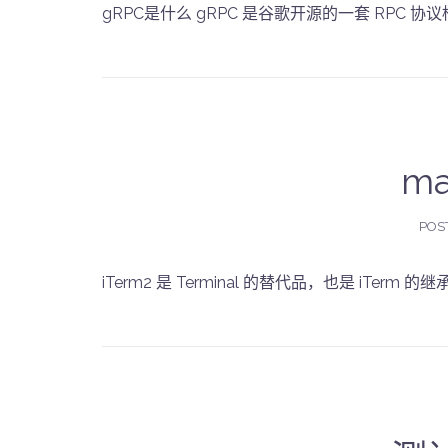
gRPC是什么 gRPC 是谷歌开源的一套 RPC 协议框
ma
POS
iTerm2 是 Terminal 的替代品，也是 iTerm 的继