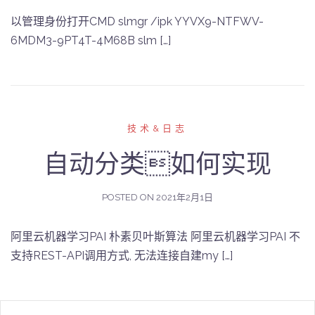
以管理身份打开CMD slmgr /ipk YYVX9-NTFWV-
6MDM3-9PT4T-4M68B slm […]
技术&日志
自动分类如何实现
POSTED ON
2021年2月1日
阿里云机器学习PAI 朴素贝叶斯算法 阿里云机器学习PAI 不
支持REST-API调用方式, 无法连接自建my […]