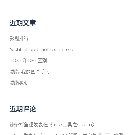
近期文章
影视排行
“wkhtmltopdf not found” error
POST和GET区别
减脂-我的四个阶段
减脂概要
近期评论
辣条拌鱼翅
发表在《
linux工具之screen
》