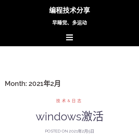
Skip
编程技术分享
to
content
早睡觉、多运动
Month:
2021年2月
技术&日志
windows激活
POSTED ON
2021年2月5日