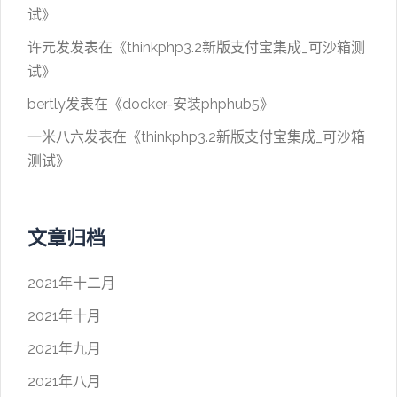
试
》
许元发
发表在《
thinkphp3.2新版支付宝集成_可沙箱测
试
》
bertly
发表在《
docker-安装phphub5
》
一米八六
发表在《
thinkphp3.2新版支付宝集成_可沙箱
测试
》
文章归档
2021年十二月
2021年十月
2021年九月
2021年八月