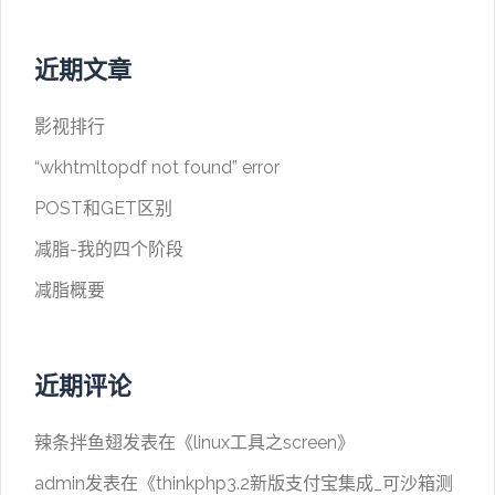
近期文章
影视排行
“wkhtmltopdf not found” error
POST和GET区别
减脂-我的四个阶段
减脂概要
近期评论
辣条拌鱼翅
发表在《
linux工具之screen
》
admin
发表在《
thinkphp3.2新版支付宝集成_可沙箱测