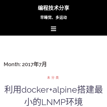
Skip
编程技术分享
to
content
早睡觉、多运动
Month:
2017年7月
未分类
利用docker+alpine搭建最
小的LNMP环境