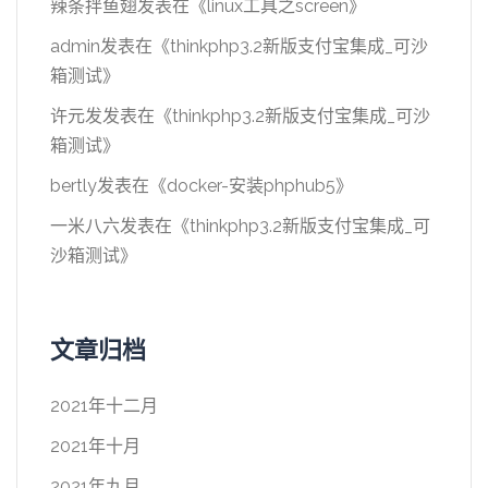
辣条拌鱼翅
发表在《
linux工具之screen
》
admin
发表在《
thinkphp3.2新版支付宝集成_可沙
箱测试
》
许元发
发表在《
thinkphp3.2新版支付宝集成_可沙
箱测试
》
bertly
发表在《
docker-安装phphub5
》
一米八六
发表在《
thinkphp3.2新版支付宝集成_可
沙箱测试
》
文章归档
2021年十二月
2021年十月
2021年九月