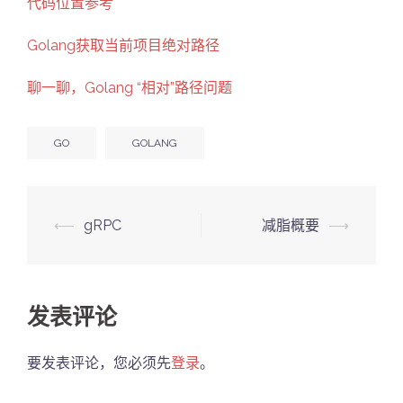
代码位置参考
Golang获取当前项目绝对路径
聊一聊，Golang “相对”路径问题
GO
GOLANG
Post
⟵
gRPC
减脂概要
⟶
navigation
发表评论
要发表评论，您必须先
登录
。