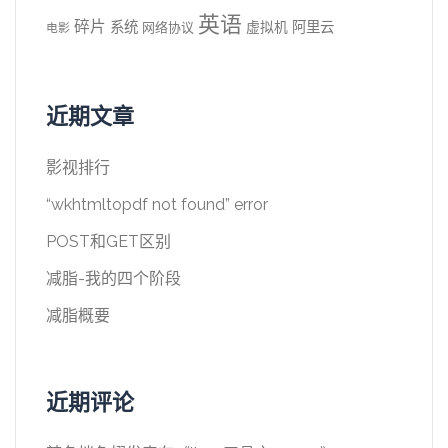
英语
碎片
系统
阿里云
虚拟机
网络协议
电影
近期文章
影视排行
“wkhtmltopdf not found” error
POST和GET区别
减脂-我的四个阶段
减脂概要
近期评论