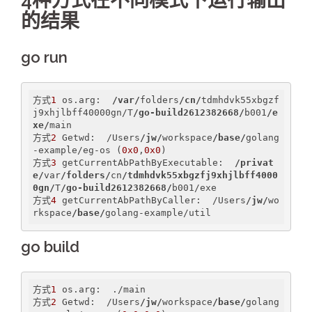
4种方式在不同模式下运行输出
的结果
go run
方式
1
 os.arg:  
/var/
folders
/cn/
tdmhdvk55xbgzf
j9xhjlbff40000gn/T
/go-build2612382668/
b001
/e
xe/
main

方式
2
 Getwd:  /Users
/jw/
workspace
/base/
golang
-example/eg-os (
0x0
,
0x0
)

方式
3
 getCurrentAbPathByExecutable:  
/privat
e/
var
/folders/
cn
/tdmhdvk55xbgzfj9xhjlbff4000
0gn/
T
/go-build2612382668/
b001/exe

方式
4
 getCurrentAbPathByCaller:  /Users
/jw/
wo
rkspace
/base/
golang-example/util
go build
方式
1
 os.arg:  ./main

方式
2
 Getwd:  /Users
/jw/
workspace
/base/
golang