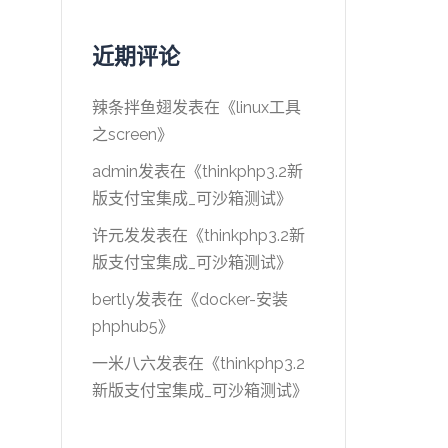
近期评论
辣条拌鱼翅
发表在《
linux工具
之screen
》
admin
发表在《
thinkphp3.2新
版支付宝集成_可沙箱测试
》
许元发
发表在《
thinkphp3.2新
版支付宝集成_可沙箱测试
》
bertly
发表在《
docker-安装
phphub5
》
一米八六
发表在《
thinkphp3.2
新版支付宝集成_可沙箱测试
》