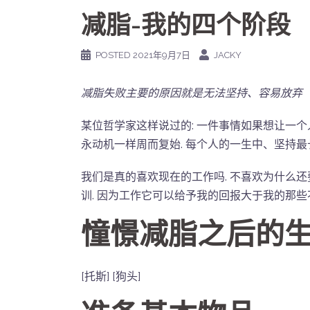
减脂-我的四个阶段
POSTED
2021年9月7日
JACKY
减脂失败主要的原因就是无法坚持、容易放弃
某位哲学家这样说过的: 一件事情如果想让一个
永动机一样周而复始. 每个人的一生中、坚持最
我们是真的喜欢现在的工作吗. 不喜欢为什么还
训. 因为工作它可以给予我的回报大于我的那些
憧憬减脂之后的
[托斯] [狗头]