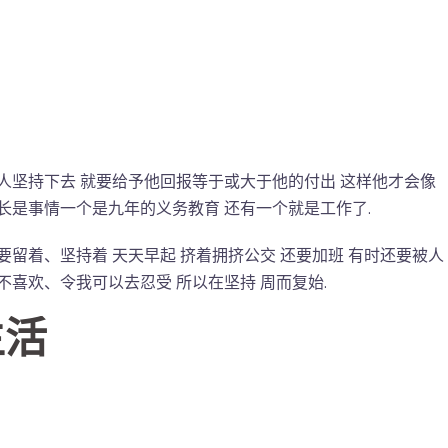
人坚持下去 就要给予他回报等于或大于他的付出 这样他才会像
长是事情一个是九年的义务教育 还有一个就是工作了.
要留着、坚持着 天天早起 挤着拥挤公交 还要加班 有时还要被人
不喜欢、令我可以去忍受 所以在坚持 周而复始.
生活