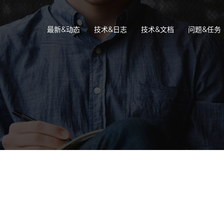
最新&动态
技术&日志
技术&文档
问题&任务