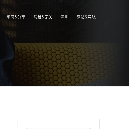
学习&分享
与我&无关
深圳
网站&导航