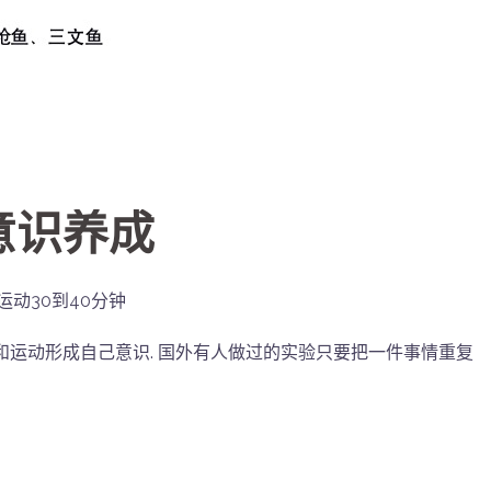
意识养成
动30到40分钟
和运动形成自己意识. 国外有人做过的实验只要把一件事情重复