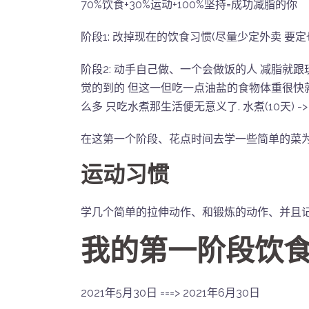
70%饮食+30%运动+100%坚持=成功减脂的你
阶段1: 改掉现在的饮食习惯(尽量少定外卖 要定
阶段2: 动手自己做、一个会做饭的人 减脂就
觉的到的 但这一但吃一点油盐的食物体重很快
么多 只吃水煮那生活便无意义了. 水煮(10天) ->
在这第一个阶段、花点时间去学一些简单的菜为以
运动习惯
学几个简单的拉伸动作、和锻炼的动作、并且
我的第一阶段饮
2021年5月30日 ===> 2021年6月30日