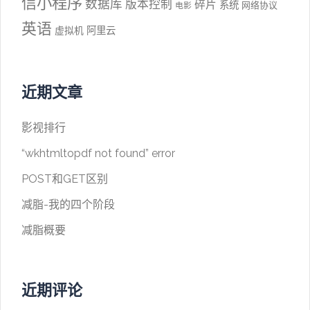
信小程序
数据库
版本控制
碎片
系统
网络协议
电影
英语
阿里云
虚拟机
近期文章
影视排行
“wkhtmltopdf not found” error
POST和GET区别
减脂-我的四个阶段
减脂概要
近期评论