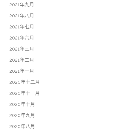
2021年九月
2021年八月
2021年七月
2021年六月
2021年三月
2021年二月
2021年一月
2020年十二月
2020年十一月
2020年十月
2020年九月
2020年八月