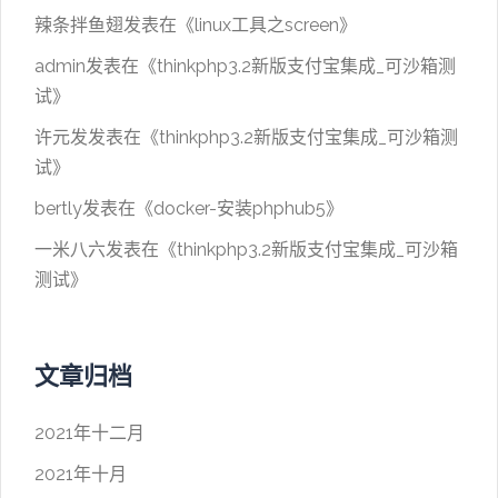
辣条拌鱼翅
发表在《
linux工具之screen
》
admin
发表在《
thinkphp3.2新版支付宝集成_可沙箱测
试
》
许元发
发表在《
thinkphp3.2新版支付宝集成_可沙箱测
试
》
bertly
发表在《
docker-安装phphub5
》
一米八六
发表在《
thinkphp3.2新版支付宝集成_可沙箱
测试
》
文章归档
2021年十二月
2021年十月