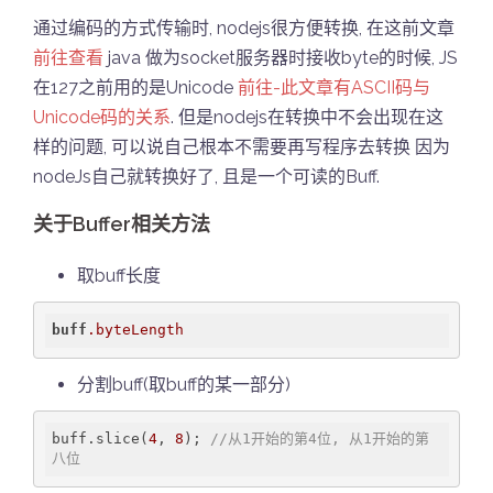
通过编码的方式传输时, nodejs很方便转换, 在这前文章
前往查看
java 做为socket服务器时接收byte的时候, JS
在127之前用的是Unicode
前往-此文章有ASCII码与
Unicode码的关系
. 但是nodejs在转换中不会出现在这
样的问题, 可以说自己根本不需要再写程序去转换 因为
nodeJs自己就转换好了, 且是一个可读的Buff.
关于Buffer相关方法
取buff长度
buff
.byteLength
分割buff(取buff的某一部分)
buff.slice(
4
, 
8
); 
//从1开始的第4位, 从1开始的第
八位