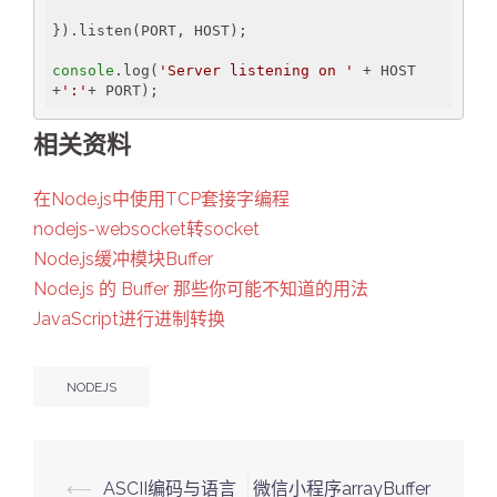
}).listen(PORT, HOST);

console
.log(
'Server listening on '
 + HOST 
+
':'
相关资料
在Node.js中使用TCP套接字编程
nodejs-websocket转socket
Node.js缓冲模块Buffer
Node.js 的 Buffer 那些你可能不知道的用法
JavaScript进行进制转换
NODEJS
Post
⟵
ASCII编码与语言
微信小程序arrayBuffer