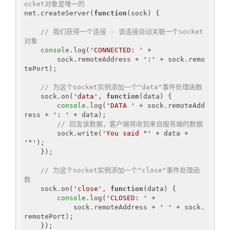
ocket对象是唯一的
net.createServer(
function
(
sock
) 
{

// 我们获得一个连接 - 该连接自动关联一个socket
对象
console
.log(
'CONNECTED: '
 +

        sock.remoteAddress + 
':'
 + sock.remo
tePort);

// 为这个socket实例添加一个"data"事件处理函数
    sock.on(
'data'
, 
function
(
data
) 
{

console
.log(
'DATA '
 + sock.remoteAdd
ress + 
': '
 + data);

// 回发该数据，客户端将收到来自服务端的数据
        sock.write(
'You said "'
 + data + 
'"'
);

    });

// 为这个socket实例添加一个"close"事件处理函
数
    sock.on(
'close'
, 
function
(
data
) 
{

console
.log(
'CLOSED: '
 +

            sock.remoteAddress + 
' '
 + sock.
remotePort);

    });
