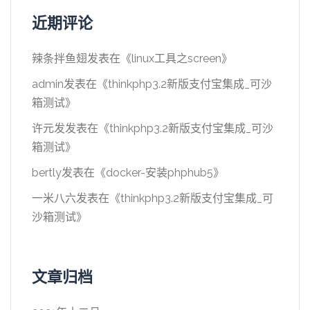
近期评论
辣条拌鱼翅
发表在《
linux工具之screen
》
admin
发表在《
thinkphp3.2新版支付宝集成_可沙
箱测试
》
许元发
发表在《
thinkphp3.2新版支付宝集成_可沙
箱测试
》
bertly
发表在《
docker-安装phphub5
》
一米八六
发表在《
thinkphp3.2新版支付宝集成_可
沙箱测试
》
文章归档