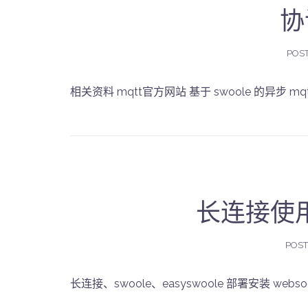
协
POS
相关资料 mqtt官方网站 基于 swoole 的异步 m
长连接使
POS
长连接、swoole、easyswoole 部署安装 webso