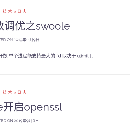
技术&日志
参数调优之swoole
TED ON
2019年11月9日
 单个进程能支持最大的 fd 取决于 ulimit […]
技术&日志
e开启openssl
TED ON
2019年9月6日