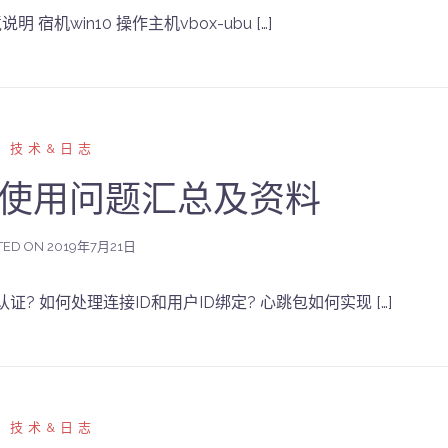
明 宿机win10 操作主机vbox-ubu […]
技术&日志
ole使用问题汇总及资料
TED ON
2019年7月21日
认证? 如何处理连接ID和用户ID绑定? 心跳包如何实现 […]
技术&日志