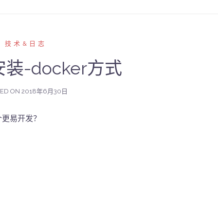
技术&日志
安装-docker方式
TED ON
2018年6月30日
n哪个更易开发？