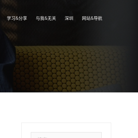
学习&分享
与我&无关
深圳
网站&导航
搜