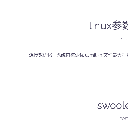
linux
POS
连接数优化、系统内核调优 ulimit -n 文件最大打开数
swool
POS