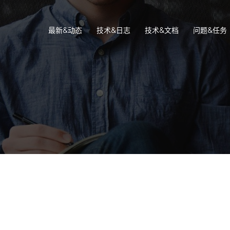
最新&动态
技术&日志
技术&文档
问题&任务