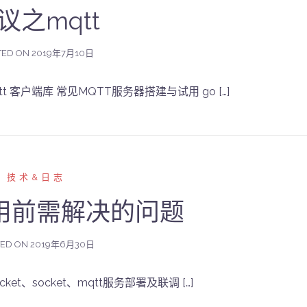
议之mqtt
TED ON
2019年7月10日
qtt 客户端库 常见MQTT服务器搭建与试用 go […]
技术&日志
用前需解决的问题
TED ON
2019年6月30日
cket、socket、mqtt服务部署及联调 […]