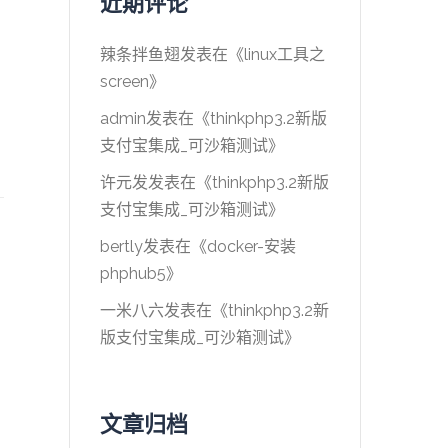
近期评论
辣条拌鱼翅
发表在《
linux工具之
screen
》
admin
发表在《
thinkphp3.2新版
支付宝集成_可沙箱测试
》
许元发
发表在《
thinkphp3.2新版
支付宝集成_可沙箱测试
》
bertly
发表在《
docker-安装
phphub5
》
一米八六
发表在《
thinkphp3.2新
版支付宝集成_可沙箱测试
》
文章归档