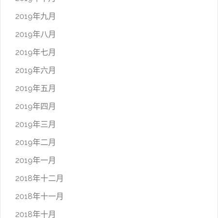
2019年九月
2019年八月
2019年七月
2019年六月
2019年五月
2019年四月
2019年三月
2019年二月
2019年一月
2018年十二月
2018年十一月
2018年十月