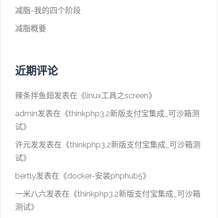
减脂-我的四个阶段
减脂概要
近期评论
辣条拌鱼翅
发表在《
linux工具之screen
》
admin
发表在《
thinkphp3.2新版支付宝集成_可沙箱测
试
》
许元发
发表在《
thinkphp3.2新版支付宝集成_可沙箱测
试
》
bertly
发表在《
docker-安装phphub5
》
一米八六
发表在《
thinkphp3.2新版支付宝集成_可沙箱
测试
》