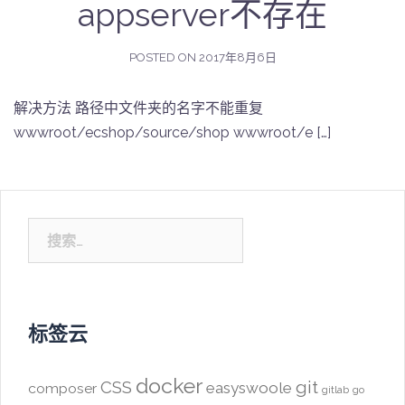
appserver不存在
POSTED ON
2017年8月6日
解决方法 路径中文件夹的名字不能重复
wwwroot/ecshop/source/shop wwwroot/e […]
搜
索：
标签云
docker
CSS
git
easyswoole
composer
gitlab
go