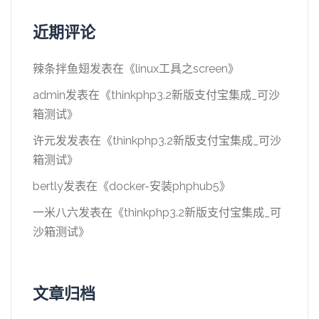
近期评论
辣条拌鱼翅
发表在《
linux工具之screen
》
admin
发表在《
thinkphp3.2新版支付宝集成_可沙
箱测试
》
许元发
发表在《
thinkphp3.2新版支付宝集成_可沙
箱测试
》
bertly
发表在《
docker-安装phphub5
》
一米八六
发表在《
thinkphp3.2新版支付宝集成_可
沙箱测试
》
文章归档