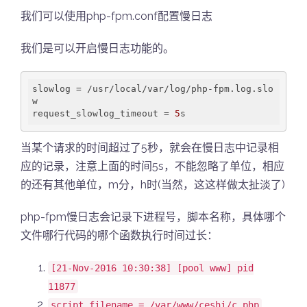
我们可以使用php-fpm.conf配置慢日志
我们是可以开启慢日志功能的。
slowlog
 = /usr/local/var/log/php-fpm.log.slo
request_slowlog_timeout
 = 
5
当某个请求的时间超过了5秒，就会在慢日志中记录相
应的记录，注意上面的时间5s，不能忽略了单位，相应
的还有其他单位，m分，h时(当然，这这样做太扯淡了)
php-fpm慢日志会记录下进程号，脚本名称，具体哪个
文件哪行代码的哪个函数执行时间过长：
[
21-
Nov-2016
10:30:38] [pool www] pid
11877
script_filename
= /var/www/ceshi/c.php