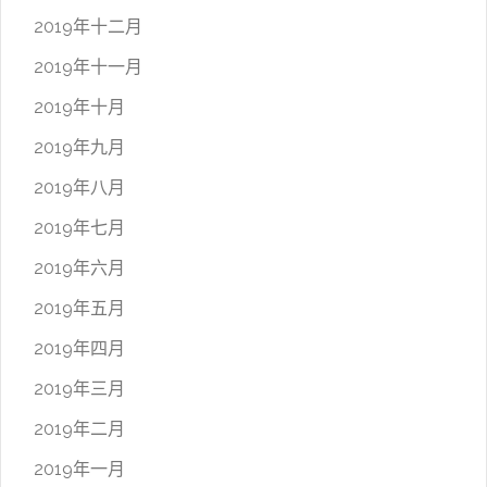
2019年十二月
2019年十一月
2019年十月
2019年九月
2019年八月
2019年七月
2019年六月
2019年五月
2019年四月
2019年三月
2019年二月
2019年一月