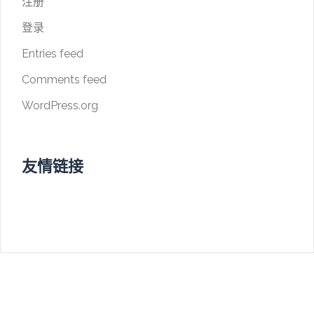
注册
登录
Entries feed
Comments feed
WordPress.org
友情链接