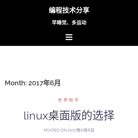
Skip
编程技术分享
to
content
早睡觉、多运动
Month:
2017年6月
世界和平
linux桌面版的选择
POSTED ON
2017年6月6日