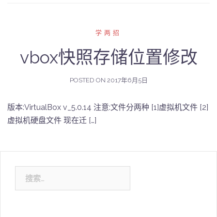
学两招
vbox快照存储位置修改
POSTED ON
2017年6月5日
版本:VirtualBox v_5.0.14 注意:文件分两种 [1]虚拟机文件 [2]
虚拟机硬盘文件 现在迁 […]
搜
索：