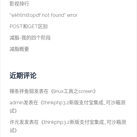
影视排行
“wkhtmltopdf not found” error
POST和GET区别
减脂-我的四个阶段
减脂概要
近期评论
辣条拌鱼翅
发表在《
linux工具之screen
》
admin
发表在《
thinkphp3.2新版支付宝集成_可沙箱测
试
》
许元发
发表在《
thinkphp3.2新版支付宝集成_可沙箱测
试
》