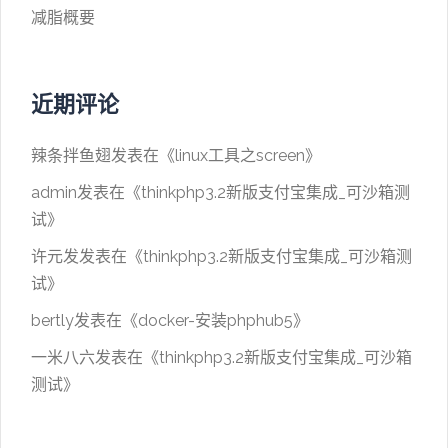
减脂概要
近期评论
辣条拌鱼翅
发表在《
linux工具之screen
》
admin
发表在《
thinkphp3.2新版支付宝集成_可沙箱测
试
》
许元发
发表在《
thinkphp3.2新版支付宝集成_可沙箱测
试
》
bertly
发表在《
docker-安装phphub5
》
一米八六
发表在《
thinkphp3.2新版支付宝集成_可沙箱
测试
》