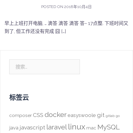
POSTED ON
2018年10月4日
早上上班打开电脑, … 滴答 滴答 滴答 答~ 17点整. 下班时间又
到了, 但工作还没有完成 囧 […]
搜
索：
标签云
docker
CSS
git
easyswoole
composer
gitlab
go
linux
laravel
MySQL
javascript
java
mac