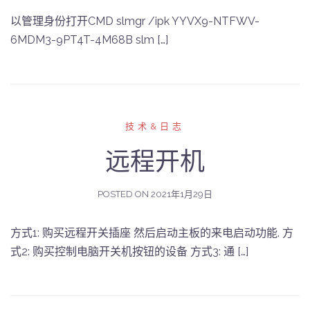
以管理身份打开CMD slmgr /ipk YYVX9-NTFWV-
6MDM3-9PT4T-4M68B slm […]
技术&日志
远程开机
POSTED ON
2021年1月29日
方式1: 购买远程开关插座 然后启动主板的来电启动功能. 方
式2: 购买控制电脑开关机按钮的设备 方式3: 通 […]