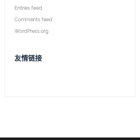
Entries feed
Comments feed
WordPress.org
友情链接