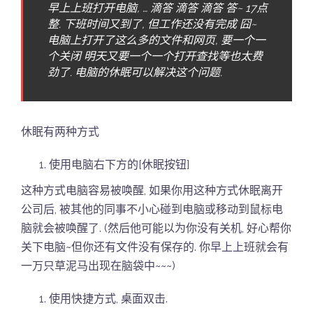
早上上班打开电脑, … 滴答 滴答 滴答 答~ 17点
整. 下班时间又到了, 但工作还没有完成 囧~
电脑上打开了这么多的文件和网页, 要一个一
个关闭 明天又要一个一个打开查找等也太费
劲了. 电脑的休眠可以解决这个问题.
休眠有两种方式
使用电脑右下方的[休眠按钮]
这种方式电脑容易被唤醒, 如果你用这种方式休眠离开
公司后, 被其他的同事不小心碰到电脑或移动到鼠标电
脑就会被唤醒了. (然后他可能以为你没有关机, 好心帮你
关下电脑~但你还有文件没有保存的. 你早上上班就会有
一万只草泥马出现在脑袋中~~~)
使用快捷方式, 桌面双击.