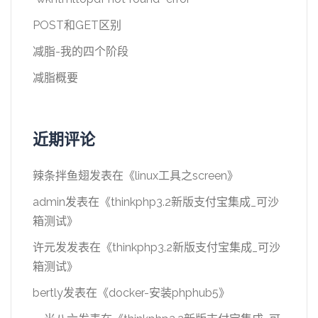
POST和GET区别
减脂-我的四个阶段
减脂概要
近期评论
辣条拌鱼翅
发表在《
linux工具之screen
》
admin
发表在《
thinkphp3.2新版支付宝集成_可沙
箱测试
》
许元发
发表在《
thinkphp3.2新版支付宝集成_可沙
箱测试
》
bertly
发表在《
docker-安装phphub5
》