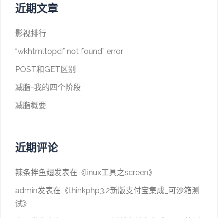
近期文章
影视排行
“wkhtmltopdf not found” error
POST和GET区别
减脂-我的四个阶段
减脂概要
近期评论
辣条拌鱼翅
发表在《
linux工具之screen
》
admin
发表在《
thinkphp3.2新版支付宝集成_可沙箱测
试
》