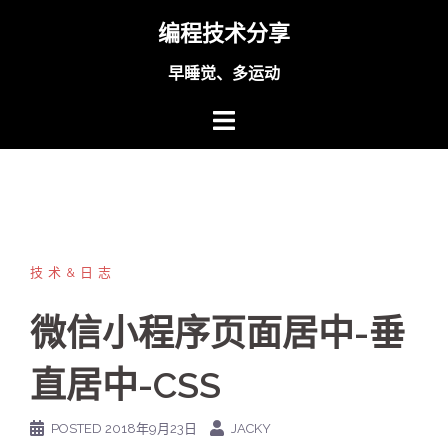
Skip
编程技术分享
to
content
早睡觉、多运动
技术&日志
微信小程序页面居中-垂
直居中-CSS
POSTED
2018年9月23日
JACKY