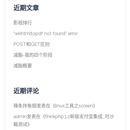
近期文章
影视排行
“wkhtmltopdf not found” error
POST和GET区别
减脂-我的四个阶段
减脂概要
近期评论
辣条拌鱼翅
发表在《
linux工具之screen
》
admin
发表在《
thinkphp3.2新版支付宝集成_可沙
箱测试
》