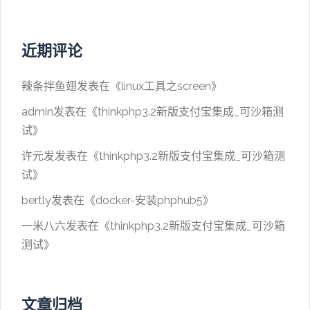
近期评论
辣条拌鱼翅
发表在《
linux工具之screen
》
admin
发表在《
thinkphp3.2新版支付宝集成_可沙箱测
试
》
许元发
发表在《
thinkphp3.2新版支付宝集成_可沙箱测
试
》
bertly
发表在《
docker-安装phphub5
》
一米八六
发表在《
thinkphp3.2新版支付宝集成_可沙箱
测试
》
文章归档