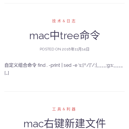
技术&日志
mac中tree命令
POSTED ON
2018年11月14日
自定义组合命令 find . -print | sed -e ‘s;[^/]*/;|____;g;s;____
[…]
工具&利器
mac右键新建文件