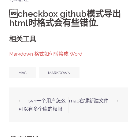
checkbox github模式导出
html时格式会有些错位.
相关工具
Markdown 格式如何转换成 Word
MAC
MARKDOWN
Post
⟵
svn一个用户怎么
mac右键新建文件
⟶
navigation
可以有多个库的权限