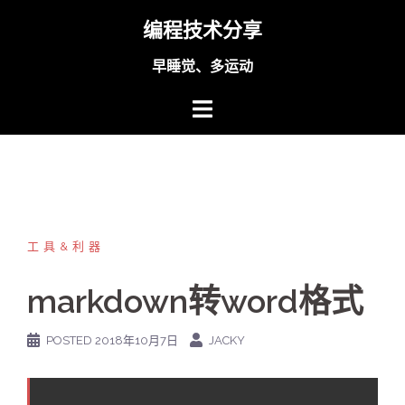
Skip
编程技术分享
to
content
早睡觉、多运动
工具&利器
markdown转word格式
POSTED
2018年10月7日
JACKY