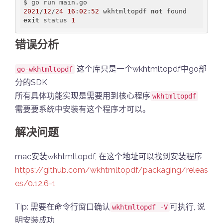
2021
/
12
/
24
16
:
02
:
52
 wkhtmltopdf 
not
exit
 status 
1
错误分析
这个库只是一个wkhtmltopdf中go部
go-wkhtmltopdf
分的SDK
所有具体功能实现是需要用到核心程序
wkhtmltopdf
需要要系统中安装有这个程序才可以。
解决问题
mac安装wkhtmltopdf, 在这个地址可以找到安装程序
https://github.com/wkhtmltopdf/packaging/releas
es/0.12.6-1
Tip: 需要在命令行窗口确认
可执行, 说
wkhtmltopdf -V
明安装成功