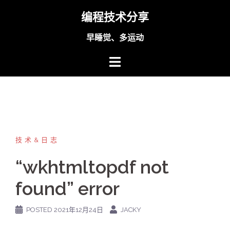
Skip
编程技术分享
to
content
早睡觉、多运动
技术&日志
“wkhtmltopdf not
found” error
POSTED
2021年12月24日
JACKY