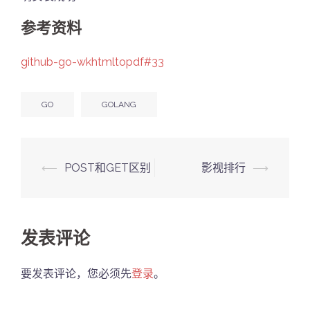
参考资料
github-go-wkhtmltopdf#33
GO
GOLANG
Post
⟵
POST和GET区别
影视排行
⟶
navigation
发表评论
要发表评论，您必须先
登录
。