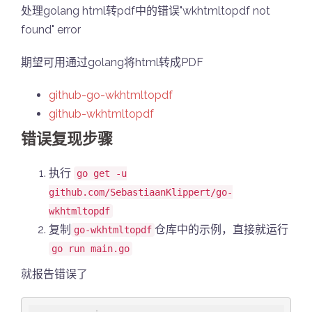
处理golang html转pdf中的错误"wkhtmltopdf not
found" error
期望可用通过golang将html转成PDF
github-go-wkhtmltopdf
github-wkhtmltopdf
错误复现步骤
执行
go get -u
github.com/SebastiaanKlippert/go-
wkhtmltopdf
复制
仓库中的示例，直接就运行
go-wkhtmltopdf
go run main.go
就报告错误了