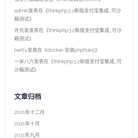
admin
发表在《
thinkphp3.2新版支付宝集成_可沙
箱测试
》
许元发
发表在《
thinkphp3.2新版支付宝集成_可沙
箱测试
》
bertly
发表在《
docker-安装phphub5
》
一米八六
发表在《
thinkphp3.2新版支付宝集成_可
沙箱测试
》
文章归档
2021年十二月
2021年十月
2021年九月