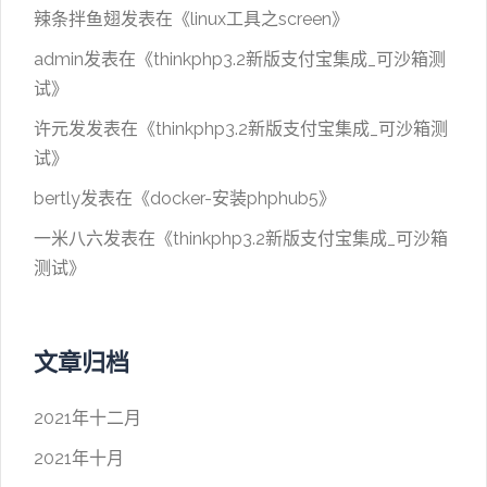
辣条拌鱼翅
发表在《
linux工具之screen
》
admin
发表在《
thinkphp3.2新版支付宝集成_可沙箱测
试
》
许元发
发表在《
thinkphp3.2新版支付宝集成_可沙箱测
试
》
bertly
发表在《
docker-安装phphub5
》
一米八六
发表在《
thinkphp3.2新版支付宝集成_可沙箱
测试
》
文章归档
2021年十二月
2021年十月