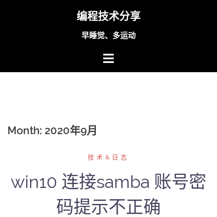
Skip
编程技术分享
to
content
早睡觉、多运动
Month:
2020年9月
技术&日志
win10 连接samba 账号密
码提示不正确