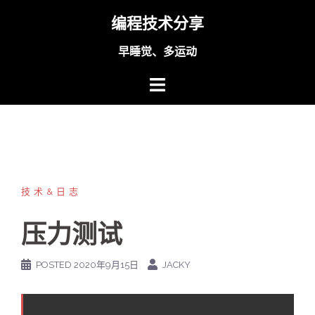
Skip
编程技术分享
to
content
早睡觉、多运动
技术&日志
压力测试
POSTED
2020年9月15日
JACKY