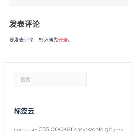
发表评论
要发表评论，您必须先
登录
。
搜
索：
标签云
docker
CSS
git
easyswoole
composer
gitlab