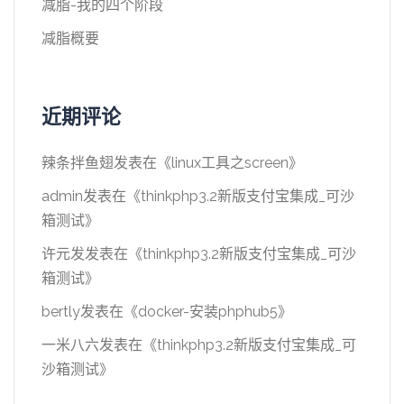
减脂-我的四个阶段
减脂概要
近期评论
辣条拌鱼翅
发表在《
linux工具之screen
》
admin
发表在《
thinkphp3.2新版支付宝集成_可沙
箱测试
》
许元发
发表在《
thinkphp3.2新版支付宝集成_可沙
箱测试
》
bertly
发表在《
docker-安装phphub5
》
一米八六
发表在《
thinkphp3.2新版支付宝集成_可
沙箱测试
》