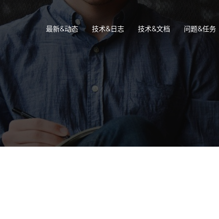
最新&动态
技术&日志
技术&文档
问题&任务