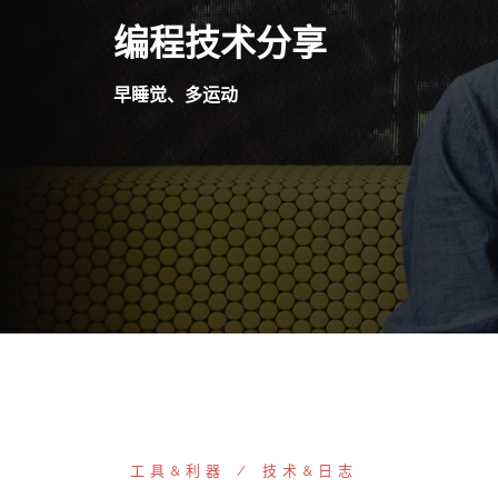
Skip
编程技术分享
to
content
早睡觉、多运动
工具&利器
技术&日志