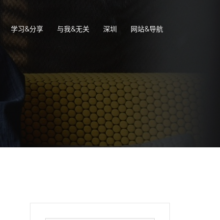
学习&分享
与我&无关
深圳
网站&导航