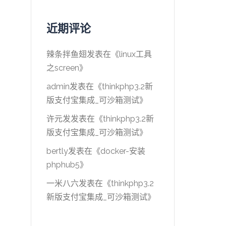
近期评论
辣条拌鱼翅
发表在《
linux工具
之screen
》
admin
发表在《
thinkphp3.2新
版支付宝集成_可沙箱测试
》
许元发
发表在《
thinkphp3.2新
版支付宝集成_可沙箱测试
》
bertly
发表在《
docker-安装
phphub5
》
一米八六
发表在《
thinkphp3.2
新版支付宝集成_可沙箱测试
》