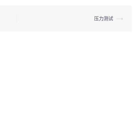
压力测试
⟶