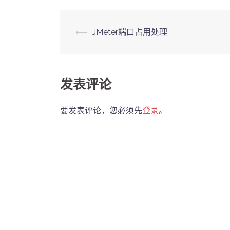
Post
⟵
JMeter端口占用处理
navigation
发表评论
要发表评论，您必须先
登录
。