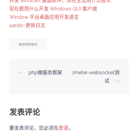
开发 windows 桌面软件，现在主流用什么技术
现在都用什么开发 Windows GUI 客户端
Window 平台桌面应用开发语言
aardio-更新日志
WINDOWS
Post
⟵
php微服务框架
Jmeter-websocket测
navigation
试
⟶
发表评论
要发表评论，您必须先
登录
。