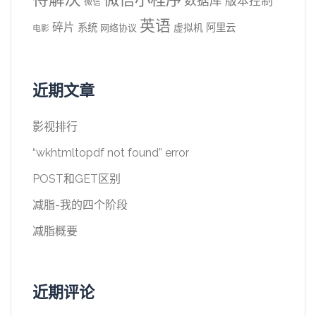
数据库
版本控制
微信
英语
碎片
系统
阿里云
虚拟机
网络协议
电影
近期文章
影视排行
“wkhtmltopdf not found” error
POST和GET区别
减脂-我的四个阶段
减脂概要
近期评论