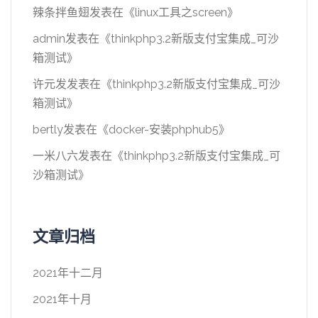
辣条拌鱼翅
发表在《
linux工具之screen
》
admin
发表在《
thinkphp3.2新版支付宝集成_可沙
箱测试
》
许元发
发表在《
thinkphp3.2新版支付宝集成_可沙
箱测试
》
bertly
发表在《
docker-安装phphub5
》
一米八六
发表在《
thinkphp3.2新版支付宝集成_可
沙箱测试
》
文章归档
2021年十二月
2021年十月