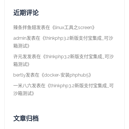
近期评论
辣条拌鱼翅
发表在《
linux工具之screen
》
admin
发表在《
thinkphp3.2新版支付宝集成_可沙
箱测试
》
许元发
发表在《
thinkphp3.2新版支付宝集成_可沙
箱测试
》
bertly
发表在《
docker-安装phphub5
》
一米八六
发表在《
thinkphp3.2新版支付宝集成_可
沙箱测试
》
文章归档