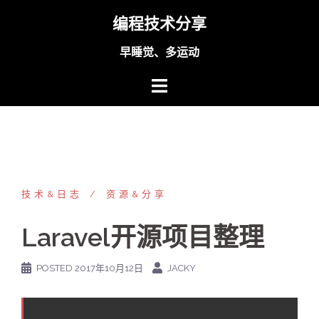
Skip
编程技术分享
to
content
早睡觉、多运动
技术&日志
资源&分享
Laravel开源项目整理
POSTED
2017年10月12日
JACKY