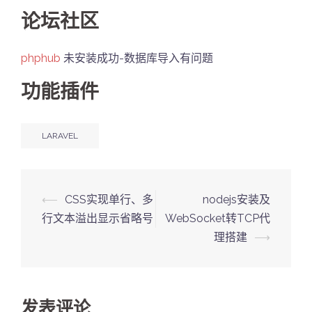
论坛社区
phphub
未安装成功-数据库导入有问题
功能插件
LARAVEL
Post
⟵
CSS实现单行、多
nodejs安装及
navigation
行文本溢出显示省略号
WebSocket转TCP代
理搭建
⟶
发表评论