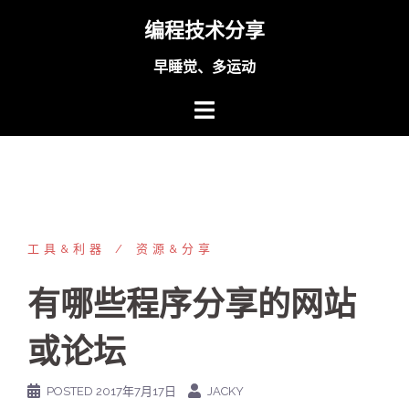
Skip
编程技术分享
to
content
早睡觉、多运动
工具&利器
资源&分享
有哪些程序分享的网站
或论坛
POSTED
2017年7月17日
JACKY