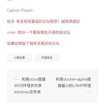
Carbon-Forum
知乎-有没有轻量级的论坛程序？越简单越好
v2ex- 统计一下都有哪些开源的轻论坛
如果你想做个程序员相关的论坛
IT那些事
开源项目
Post
⟵
利用vbox搭建
利用docker+alpine搭
navigation
WEB环境并共享
建最小的LNMP环境
windows文件夹
⟶