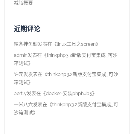
减脂概要
近期评论
辣条拌鱼翅
发表在《
linux工具之screen
》
admin
发表在《
thinkphp3.2新版支付宝集成_可沙
箱测试
》
许元发
发表在《
thinkphp3.2新版支付宝集成_可沙
箱测试
》
bertly
发表在《
docker-安装phphub5
》
一米八六
发表在《
thinkphp3.2新版支付宝集成_可
沙箱测试
》