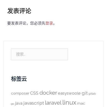
发表评论
要发表评论，您必须先
登录
。
搜
索：
标签云
docker
CSS
git
easyswoole
composer
gitlab
linux
laravel
javascript
java
mac
go