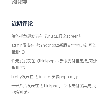
减脂概要
近期评论
辣条拌鱼翅
发表在《
linux工具之screen
》
admin
发表在《
thinkphp3.2新版支付宝集成_可沙
箱测试
》
许元发
发表在《
thinkphp3.2新版支付宝集成_可沙
箱测试
》
bertly
发表在《
docker-安装phphub5
》
一米八六
发表在《
thinkphp3.2新版支付宝集成_可
沙箱测试
》