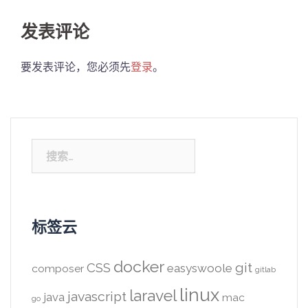
发表评论
要发表评论，您必须先
登录
。
搜
索：
标签云
docker
CSS
git
easyswoole
composer
gitlab
linux
laravel
javascript
java
mac
go