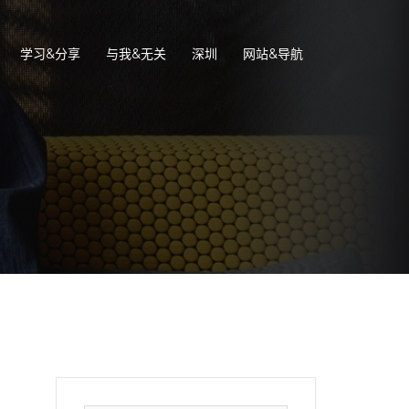
学习&分享
与我&无关
深圳
网站&导航