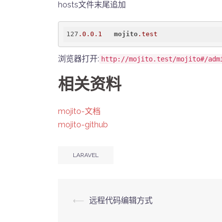
hosts文件末尾追加
127
.0
.0
.1
mojito
.test
浏览器打开:
http://mojito.test/mojito#/adm
相关资料
mojito-文档
mojito-github
LARAVEL
Post
⟵
远程代码编辑方式