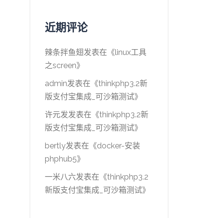
近期评论
辣条拌鱼翅
发表在《
linux工具
之screen
》
admin
发表在《
thinkphp3.2新
版支付宝集成_可沙箱测试
》
许元发
发表在《
thinkphp3.2新
版支付宝集成_可沙箱测试
》
bertly
发表在《
docker-安装
phphub5
》
一米八六
发表在《
thinkphp3.2
新版支付宝集成_可沙箱测试
》