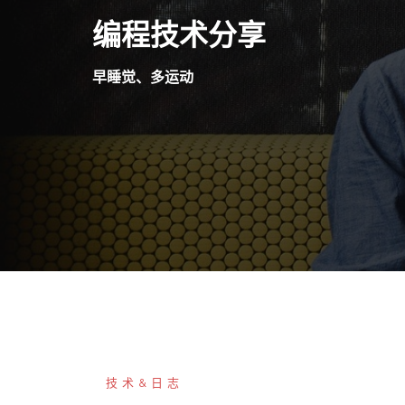
Skip
编程技术分享
to
content
早睡觉、多运动
技术&日志