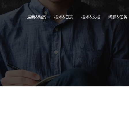
最新&动态
技术&日志
技术&文档
问题&任务