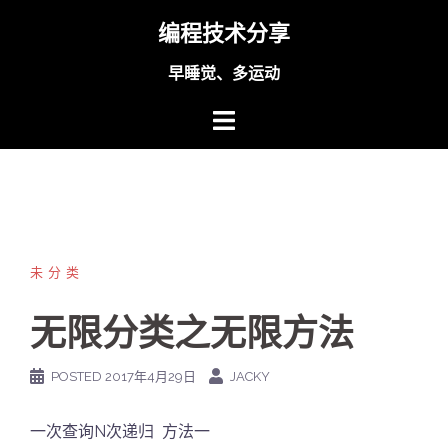
Skip
编程技术分享
to
content
早睡觉、多运动
未分类
无限分类之无限方法
POSTED
2017年4月29日
JACKY
一次查询N次递归 方法一