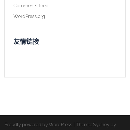
Comments feed
WordPress.org
友情链接
Proudly powered by WordPress
|
Theme:
Sydney
by