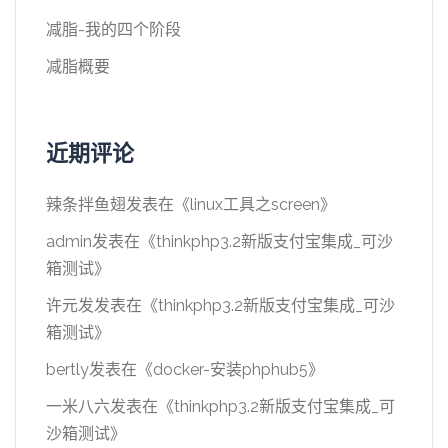
减脂-我的四个阶段
减脂概要
近期评论
辣条拌鱼翅
发表在《
linux工具之screen
》
admin
发表在《
thinkphp3.2新版支付宝集成_可沙
箱测试
》
许元发
发表在《
thinkphp3.2新版支付宝集成_可沙
箱测试
》
bertly
发表在《
docker-安装phphub5
》
一米八六
发表在《
thinkphp3.2新版支付宝集成_可
沙箱测试
》