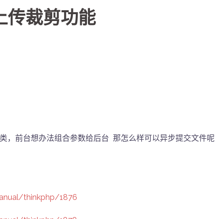
_图片上传裁剪功能
裁剪类，前台想办法组合参数给后台 那怎么样可以异步提交文件呢
anual/thinkphp/1876