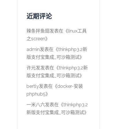
近期评论
辣条拌鱼翅
发表在《
linux工具
之screen
》
admin
发表在《
thinkphp3.2新
版支付宝集成_可沙箱测试
》
许元发
发表在《
thinkphp3.2新
版支付宝集成_可沙箱测试
》
bertly
发表在《
docker-安装
phphub5
》
一米八六
发表在《
thinkphp3.2
新版支付宝集成_可沙箱测试
》