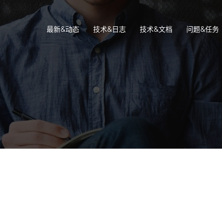
最新&动态
技术&日志
技术&文档
问题&任务