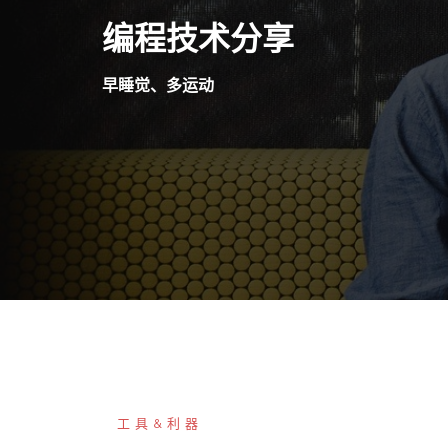
Skip
编程技术分享
to
content
早睡觉、多运动
工具&利器