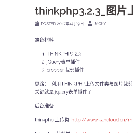
thinkphp3.2.3
POSTED
2017年4月29日
JACKY
准备材料
THINKPHP3.2.3
jQuery表单插件
cropper 裁剪插件
思路： 利用THINKPHP上传文件类与图片
关键就是 jquery表单插件了
后台准备
thinkphp 上传类
http://www.kancloud.cn/m