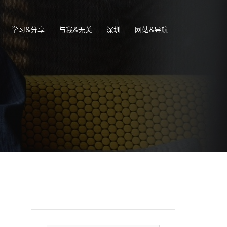
学习&分享
与我&无关
深圳
网站&导航