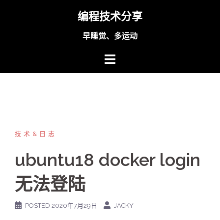
Skip
编程技术分享
to
content
早睡觉、多运动
技术&日志
ubuntu18 docker login
无法登陆
POSTED
2020年7月29日
JACKY