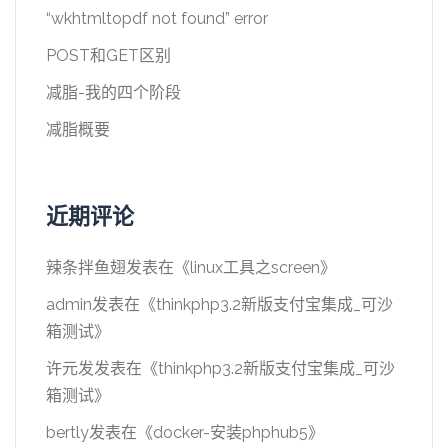
“wkhtmltopdf not found” error
POST和GET区别
减脂-我的四个阶段
减脂概要
近期评论
辣条拌鱼翅
发表在《
linux工具之screen
》
admin
发表在《
thinkphp3.2新版支付宝集成_可沙
箱测试
》
许元发
发表在《
thinkphp3.2新版支付宝集成_可沙
箱测试
》
bertly
发表在《
docker-安装phphub5
》