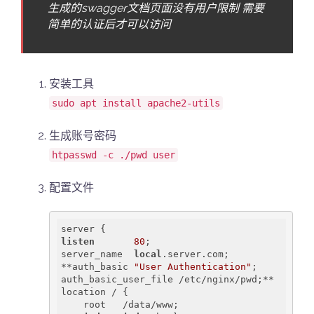
生成的swagger文档页面没有用户限制 需要
简单的认证后才可以访问
安装工具
sudo apt install apache2-utils
生成账号密码
htpasswd -c ./pwd user
配置文件
listen
80
;

server_name  
local
.server.com;

**auth_basic 
"User Authentication"
;

auth_basic_user_file /etc/nginx/pwd;**

location / {

    root   /data/www;
