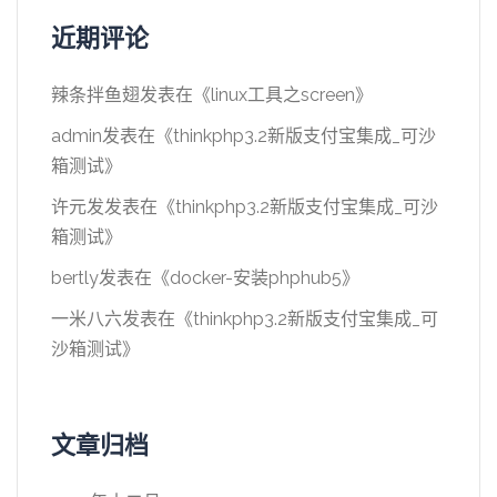
近期评论
辣条拌鱼翅
发表在《
linux工具之screen
》
admin
发表在《
thinkphp3.2新版支付宝集成_可沙
箱测试
》
许元发
发表在《
thinkphp3.2新版支付宝集成_可沙
箱测试
》
bertly
发表在《
docker-安装phphub5
》
一米八六
发表在《
thinkphp3.2新版支付宝集成_可
沙箱测试
》
文章归档