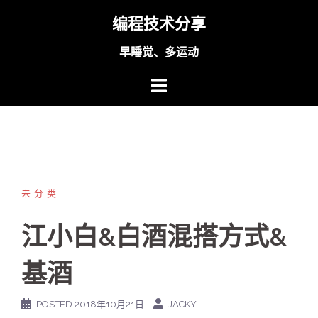
Skip
编程技术分享
to
content
早睡觉、多运动
未分类
江小白&白酒混搭方式&
基酒
POSTED
2018年10月21日
JACKY