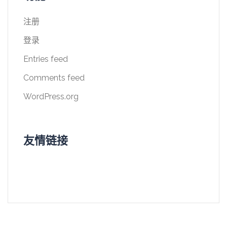
注册
登录
Entries feed
Comments feed
WordPress.org
友情链接