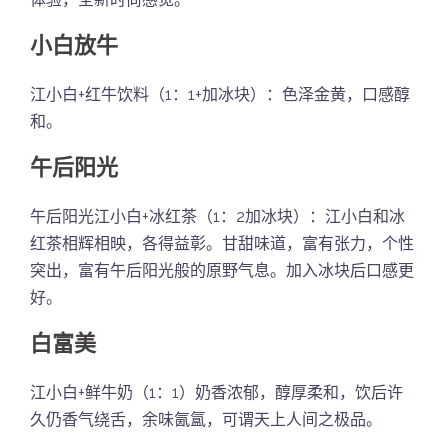
小白放牛
江小白+红牛饮料（1：1+加冰块）：色泽金黄，口感醇
和。
午后阳光
午后阳光江小白+冰红茶（1：2加冰块）：江小白和冰
红茶相辉相映，各得益彰。甘甜味道，富有张力，个性
突出，富有午后阳光般的原野气息。加入冰块后口感更
好。
白富美
江小白+鲜牛奶（1：1）奶香浓郁，醇厚柔和，饮后许
久仍香气绕舌，余味氤氲，可谓天上人间之极品。