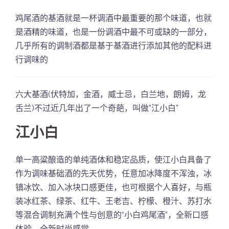
鸡尾酒的基酒就是一杯调酒中最重要的那个味道，也就
是酒精的味道，也是一份调酒中最不可或缺的一部分，
几乎所有的调制酒都是基于基酒进行添加其他的配料进
行调味的
六大基酒(伏特加，金酒，威士忌，白兰地，朗姆，龙
舌兰)不过近几年出了一个奇葩，叫做”江小白”
江小白
单一高粱酿造的单纯酒体和稳定品质，使江小白具备了
作为调味基础酒的先天优势，任意加冰降度不浑浊，冰
镇冰饮、加入冰块口感更佳，也可根据个人喜好，与瓶
装冰红茶、绿茶、红牛、王老吉、柠檬、橙汁、苏打水
等混合调制充满个性与创意的“小白鸡尾酒”，全新口感
体验，全新时尚感觉。