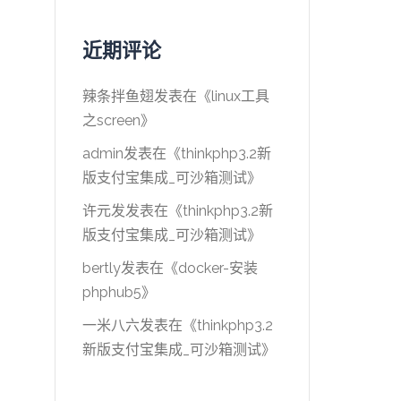
近期评论
辣条拌鱼翅
发表在《
linux工具
之screen
》
admin
发表在《
thinkphp3.2新
版支付宝集成_可沙箱测试
》
许元发
发表在《
thinkphp3.2新
版支付宝集成_可沙箱测试
》
bertly
发表在《
docker-安装
phphub5
》
一米八六
发表在《
thinkphp3.2
新版支付宝集成_可沙箱测试
》