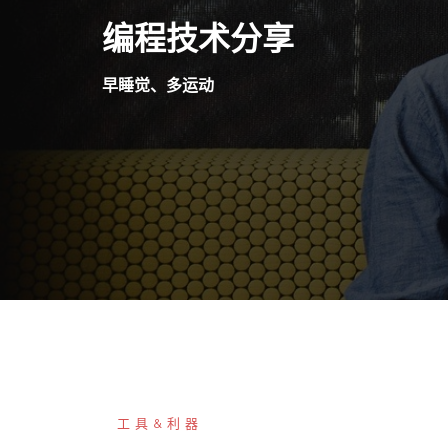
Skip
编程技术分享
to
content
早睡觉、多运动
工具&利器