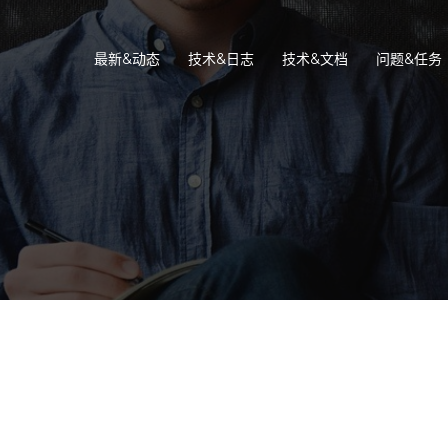
最新&动态
技术&日志
技术&文档
问题&任务