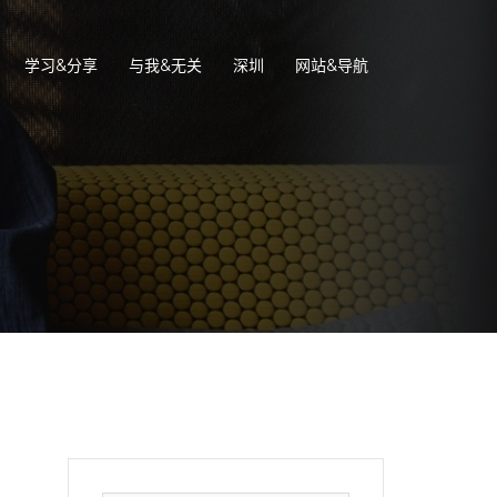
学习&分享
与我&无关
深圳
网站&导航