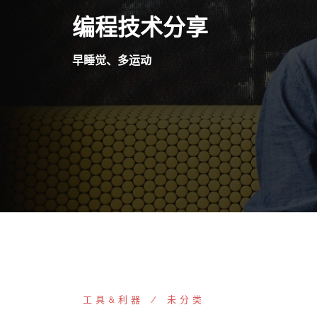
Skip
编程技术分享
to
content
早睡觉、多运动
工具&利器
未分类