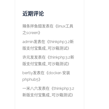
近期评论
辣条拌鱼翅
发表在《
linux工具
之screen
》
admin
发表在《
thinkphp3.2新
版支付宝集成_可沙箱测试
》
许元发
发表在《
thinkphp3.2新
版支付宝集成_可沙箱测试
》
bertly
发表在《
docker-安装
phphub5
》
一米八六
发表在《
thinkphp3.2
新版支付宝集成_可沙箱测试
》