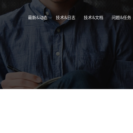
最新&动态
技术&日志
技术&文档
问题&任务