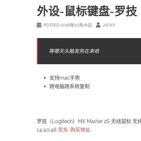
外设-鼠标键盘-罗技
POSTED
2018年10月18日
JACKY
等哪天头脑发热在来收
支持mac手势
跨电脑跨系统复制
罗技（Logitech）MX Master 2S 无线鼠
14:40:46
京东-购买地址