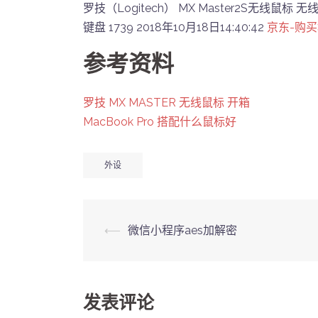
罗技（Logitech） MX Master2S无线鼠标
键盘 1739 2018年10月18日14:40:42
京东-购
参考资料
罗技 MX MASTER 无线鼠标 开箱
MacBook Pro 搭配什么鼠标好
外设
Post
⟵
微信小程序aes加解密
navigation
发表评论