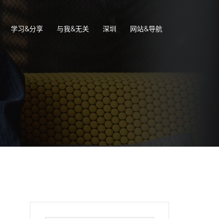
学习&分享
与我&无关
深圳
网站&导航