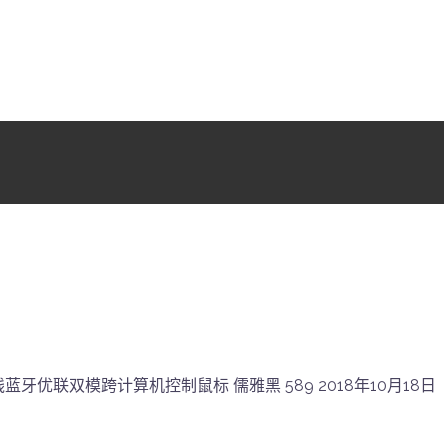
标 无线蓝牙优联双模跨计算机控制鼠标 儒雅黑 589 2018年10月18日