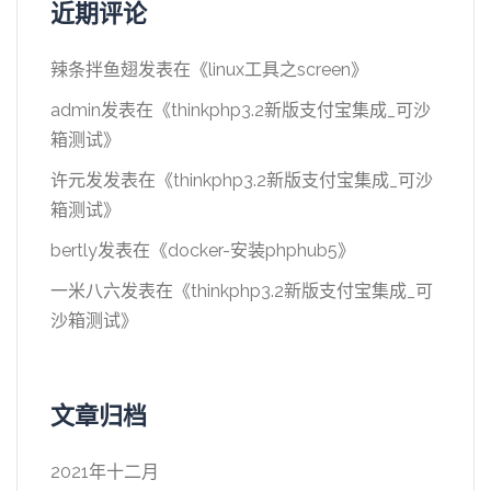
近期评论
辣条拌鱼翅
发表在《
linux工具之screen
》
admin
发表在《
thinkphp3.2新版支付宝集成_可沙
箱测试
》
许元发
发表在《
thinkphp3.2新版支付宝集成_可沙
箱测试
》
bertly
发表在《
docker-安装phphub5
》
一米八六
发表在《
thinkphp3.2新版支付宝集成_可
沙箱测试
》
文章归档
2021年十二月