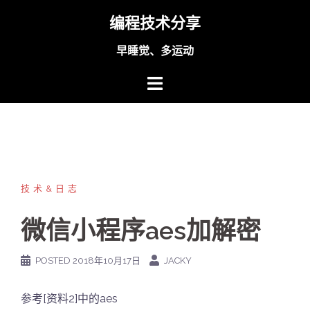
Skip
编程技术分享
to
content
早睡觉、多运动
技术&日志
微信小程序aes加解密
POSTED
2018年10月17日
JACKY
参考[资料2]中的aes