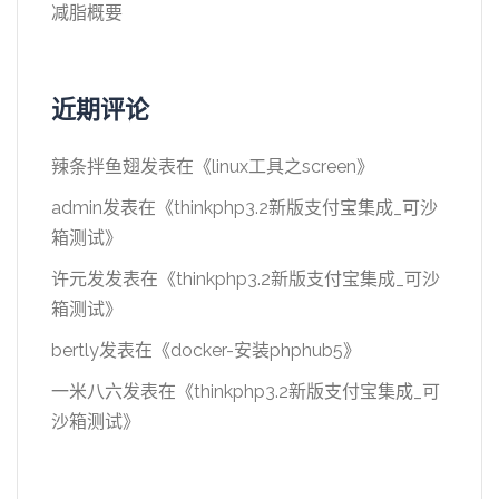
减脂概要
近期评论
辣条拌鱼翅
发表在《
linux工具之screen
》
admin
发表在《
thinkphp3.2新版支付宝集成_可沙
箱测试
》
许元发
发表在《
thinkphp3.2新版支付宝集成_可沙
箱测试
》
bertly
发表在《
docker-安装phphub5
》
一米八六
发表在《
thinkphp3.2新版支付宝集成_可
沙箱测试
》