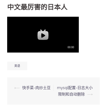
中文最厉害的日本人
英语
Post
⟵
快手菜-肉炒土豆
mysql配置-日志大小
navigation
限制和自动删除
⟶