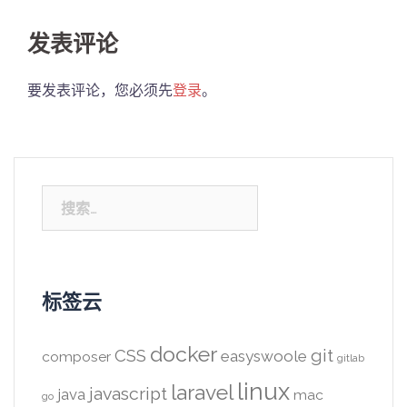
发表评论
要发表评论，您必须先
登录
。
搜
索：
标签云
docker
CSS
git
easyswoole
composer
gitlab
linux
laravel
javascript
java
mac
go