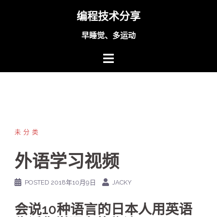
Skip
编程技术分享
to
content
早睡觉、多运动
未分类
外语学习视频
POSTED
2018年10月9日
JACKY
会说10种语言的日本人用英语