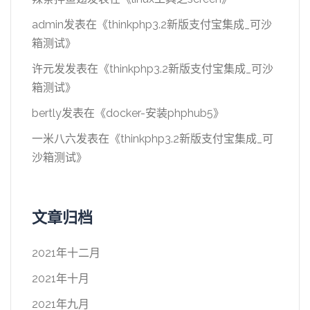
admin
发表在《
thinkphp3.2新版支付宝集成_可沙
箱测试
》
许元发
发表在《
thinkphp3.2新版支付宝集成_可沙
箱测试
》
bertly
发表在《
docker-安装phphub5
》
一米八六
发表在《
thinkphp3.2新版支付宝集成_可
沙箱测试
》
文章归档
2021年十二月
2021年十月
2021年九月