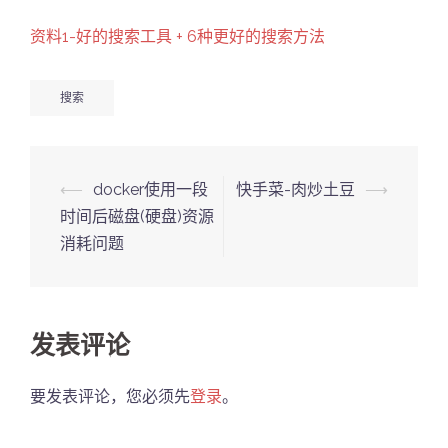
资料1-好的搜索工具 + 6种更好的搜索方法
搜索
Post
⟵
docker使用一段
快手菜-肉炒土豆
⟶
navigation
时间后磁盘(硬盘)资源
消耗问题
发表评论
要发表评论，您必须先
登录
。