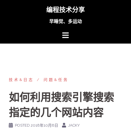
Skip
编程技术分享
to
content
早睡觉、多运动
技术&日志
问题&任务
如何利用搜索引擎搜索
指定的几个网站内容
POSTED
2018年10月8日
JACKY