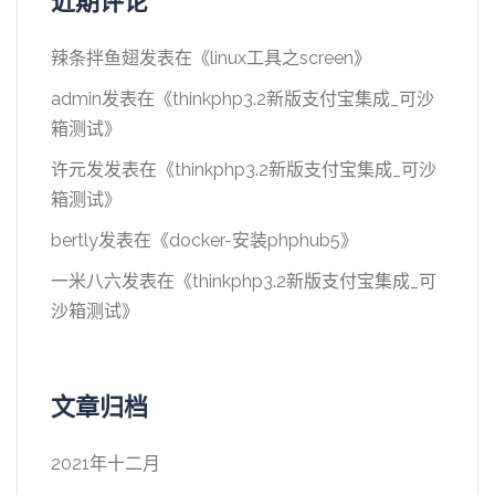
近期评论
辣条拌鱼翅
发表在《
linux工具之screen
》
admin
发表在《
thinkphp3.2新版支付宝集成_可沙
箱测试
》
许元发
发表在《
thinkphp3.2新版支付宝集成_可沙
箱测试
》
bertly
发表在《
docker-安装phphub5
》
一米八六
发表在《
thinkphp3.2新版支付宝集成_可
沙箱测试
》
文章归档
2021年十二月