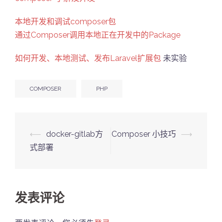
本地开发和调试composer包
通过Composer调用本地正在开发中的Package
如何开发、本地测试、发布Laravel扩展包
未实验
COMPOSER
PHP
Post
⟵
docker-gitlab方
Composer 小技巧
⟶
navigation
式部署
发表评论