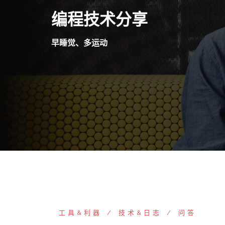
Skip
编程技术分享
to
content
早睡觉、多运动
工具&利器
技术&日志
问答