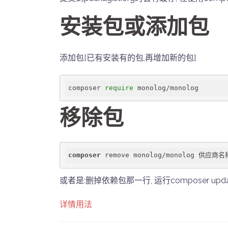
安装包或添加包
添加包[已有安装有的包,再增加新的包]
composer 
require
移除包
composer
或者是:删掉依赖包那一行, 运行composer upda
详情用法