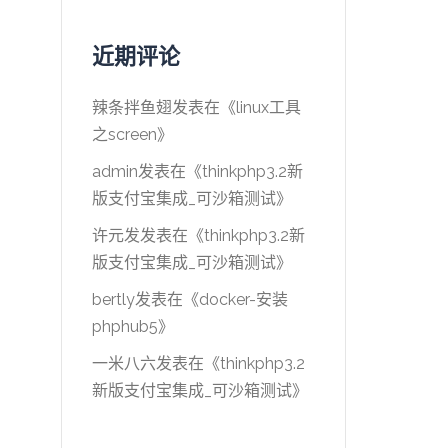
近期评论
辣条拌鱼翅
发表在《
linux工具
之screen
》
admin
发表在《
thinkphp3.2新
版支付宝集成_可沙箱测试
》
许元发
发表在《
thinkphp3.2新
版支付宝集成_可沙箱测试
》
bertly
发表在《
docker-安装
phphub5
》
一米八六
发表在《
thinkphp3.2
新版支付宝集成_可沙箱测试
》