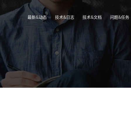
最新&动态
技术&日志
技术&文档
问题&任务