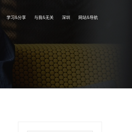
学习&分享
与我&无关
深圳
网站&导航