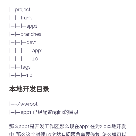
|—project
|—|—trunk
|—|—|—app1
|—|—branches
|—|—|—dev1
|—|—|—|—app1
|—|—|—|—1.0
|—|—tags
|—|—|—1.0
本地开发目录
|—~/wwroot
|—|—app1 已经配置nginx的目录.
那么app1是开发工作区,那么现在app1在为2.0本地开发
中, 那么这个时候1.0突然有问题急需要修复. 怎么样可以