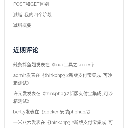
POST和GET区别
减脂-我的四个阶段
减脂概要
近期评论
辣条拌鱼翅
发表在《
linux工具之screen
》
admin
发表在《
thinkphp3.2新版支付宝集成_可沙
箱测试
》
许元发
发表在《
thinkphp3.2新版支付宝集成_可沙
箱测试
》
bertly
发表在《
docker-安装phphub5
》
一米八六
发表在《
thinkphp3.2新版支付宝集成_可