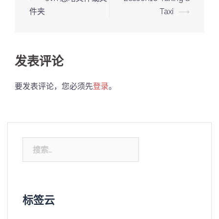
navigation
件夹
Taxi
⟶
发表评论
要发表评论，您必须先
登录
。
搜
索：
标签云