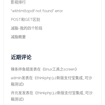
影视排行
“wkhtmltopdf not found” error
POST和GET区别
减脂-我的四个阶段
减脂概要
近期评论
辣条拌鱼翅
发表在《
linux工具之screen
》
admin
发表在《
thinkphp3.2新版支付宝集成_可沙
箱测试
》
许元发
发表在《
thinkphp3.2新版支付宝集成_可沙
箱测试
》