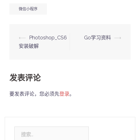
微信小程序
Post
⟵
Photoshop_CS6
Go学习资料
⟶
navigation
安装破解
发表评论
要发表评论，您必须先
登录
。
搜
索：