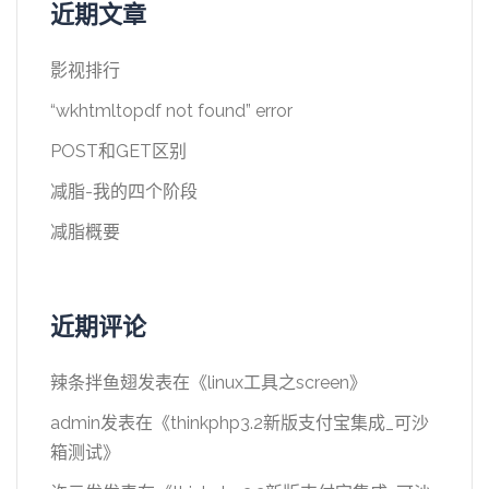
近期文章
影视排行
“wkhtmltopdf not found” error
POST和GET区别
减脂-我的四个阶段
减脂概要
近期评论
辣条拌鱼翅
发表在《
linux工具之screen
》
admin
发表在《
thinkphp3.2新版支付宝集成_可沙
箱测试
》