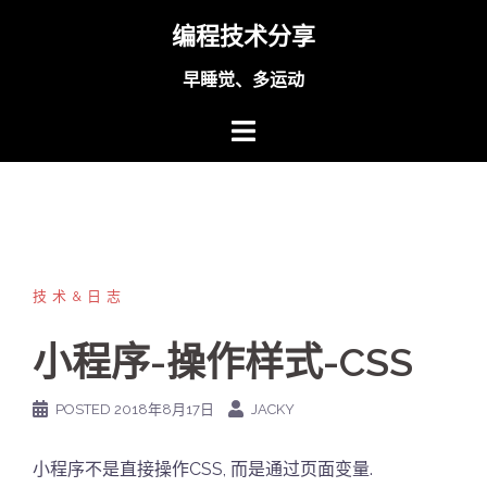
Skip
编程技术分享
to
content
早睡觉、多运动
技术&日志
小程序-操作样式-CSS
POSTED
2018年8月17日
JACKY
小程序不是直接操作CSS, 而是通过页面变量.