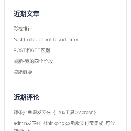
近期文章
影视排行
“wkhtmltopdf not found” error
POST和GET区别
减脂-我的四个阶段
减脂概要
近期评论
辣条拌鱼翅
发表在《
linux工具之screen
》
admin
发表在《
thinkphp3.2新版支付宝集成_可沙