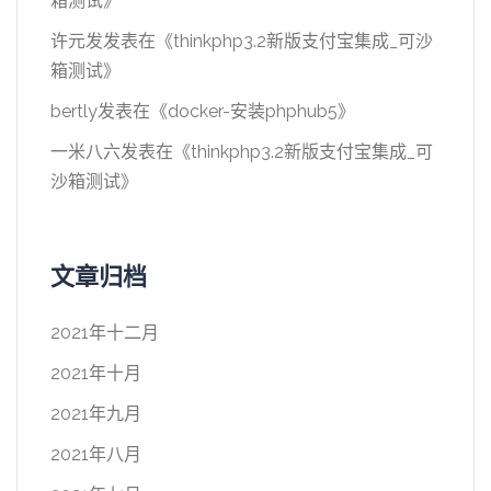
箱测试
》
许元发
发表在《
thinkphp3.2新版支付宝集成_可沙
箱测试
》
bertly
发表在《
docker-安装phphub5
》
一米八六
发表在《
thinkphp3.2新版支付宝集成_可
沙箱测试
》
文章归档
2021年十二月
2021年十月
2021年九月
2021年八月