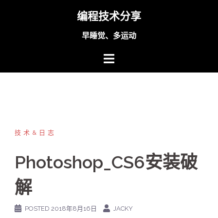
Skip
编程技术分享
to
content
早睡觉、多运动
技术&日志
Photoshop_CS6安装破
解
POSTED
2018年8月16日
JACKY