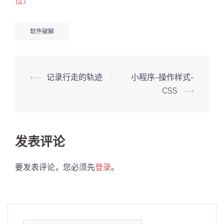
位）
软件破解
Post
⟵
记录行走的轨迹
小程序-操作样式-
navigation
CSS
⟶
发表评论
要发表评论，您必须先
登录
。