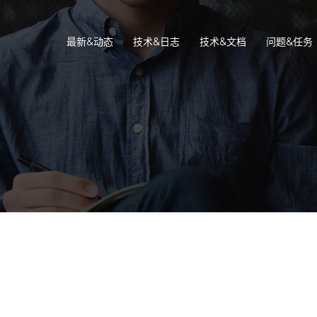
最新&动态
技术&日志
技术&文档
问题&任务