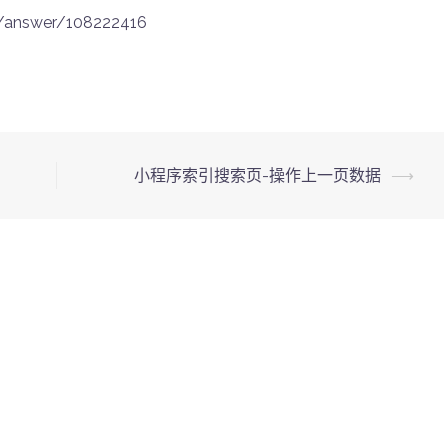
2/answer/108222416
小程序索引搜索页-操作上一页数据
⟶