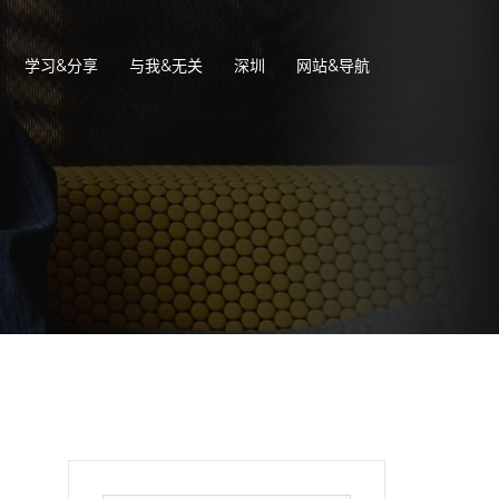
学习&分享
与我&无关
深圳
网站&导航