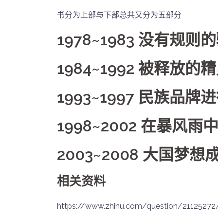
书分为上部与下部总共又分为五部分
1978~1983 没有规则
1984~1992 被释放的
1993~1997 民族品牌
1998~2002 在暴风雨
2003~2008 大国梦想
相关资料
https://www.zhihu.com/question/2112527