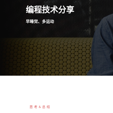
Skip
编程技术分享
to
content
早睡觉、多运动
思考&总结