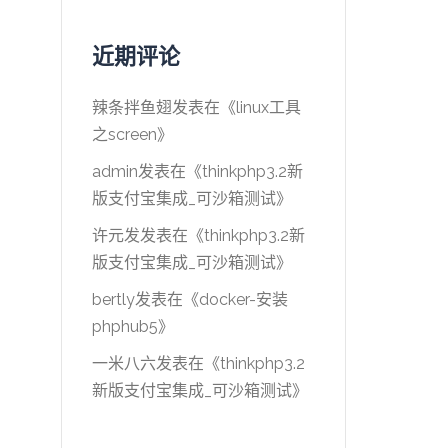
近期评论
辣条拌鱼翅
发表在《
linux工具
之screen
》
admin
发表在《
thinkphp3.2新
版支付宝集成_可沙箱测试
》
许元发
发表在《
thinkphp3.2新
版支付宝集成_可沙箱测试
》
bertly
发表在《
docker-安装
phphub5
》
一米八六
发表在《
thinkphp3.2
新版支付宝集成_可沙箱测试
》