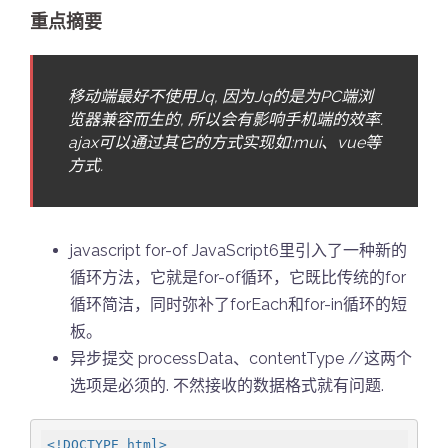
重点摘要
移动端最好不使用Jq, 因为Jq的是为PC端浏
览器兼容而生的, 所以会有影响手机端的效率.
ajax可以通过其它的方式实现如:mui、vue等
方式.
javascript for-of JavaScript6里引入了一种新的
循环方法，它就是for-of循环，它既比传统的for
循环简洁，同时弥补了forEach和for-in循环的短
板。
异步提交 processData、contentType //这两个
选项是必须的. 不然接收的数据格式就有问题.
<!DOCTYPE html>