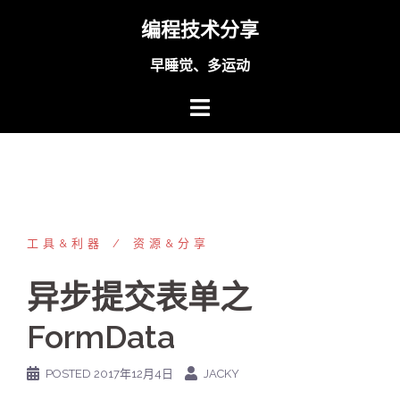
Skip
编程技术分享
to
content
早睡觉、多运动
工具&利器
资源&分享
异步提交表单之
FormData
POSTED
2017年12月4日
JACKY