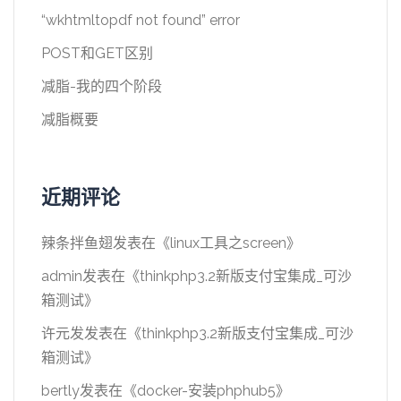
“wkhtmltopdf not found” error
POST和GET区别
减脂-我的四个阶段
减脂概要
近期评论
辣条拌鱼翅
发表在《
linux工具之screen
》
admin
发表在《
thinkphp3.2新版支付宝集成_可沙
箱测试
》
许元发
发表在《
thinkphp3.2新版支付宝集成_可沙
箱测试
》
bertly
发表在《
docker-安装phphub5
》